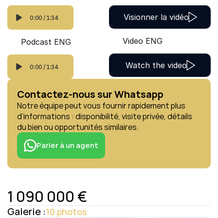
Visionner la vidéo
0:00
/
1:34
Video ENG
Podcast ENG
Watch the video
0:00
/
1:34
Contactez-nous sur Whatsapp
Notre équipe peut vous fournir rapidement plus 
d’informations : disponibilité, visite privée, détails 
du bien ou opportunités similaires.
Parler à un agent
1 090 000 €
Galerie :
10 photos