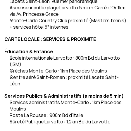
Lacets Saint-Léon, vue mer panoramique
Ascenseur public plage Larvotto 5 min + Carré d'Or 1km 
via Av. Princesse Grace
Monte-Carlo Country Club proximité (Masters tennis) 
+ services hôtel 5* internes
CARTE LOCALE : SERVICES & PROXIMITÉ
Éducation & Enfance
École internationale Larvotto : 800m Bd du Larvotto 
(ISM)
Crèches Monte-Carlo : 1km Place des Moulins
Centre aéré Saint-Roman : proximité Lacets Saint-
Léon
Services Publics & Administratifs (à moins de 5 min)
Services administratifs Monte-Carlo : 1km Place des 
Moulins
Poste La Rousse : 900m Bd d'Italie
Sûreté Publique Larvotto : 1,2km Bd du Larvotto