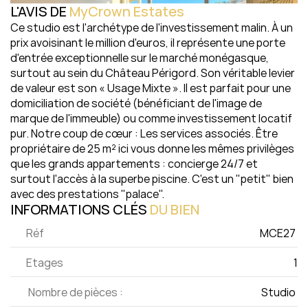
L'AVIS DE 
MyCrown Estates
Ce studio est l'archétype de l'investissement malin. À un 
prix avoisinant le million d'euros, il représente une porte 
d'entrée exceptionnelle sur le marché monégasque, 
surtout au sein du Château Périgord. Son véritable levier 
de valeur est son « Usage Mixte ». Il est parfait pour une 
domiciliation de société (bénéficiant de l'image de 
marque de l'immeuble) ou comme investissement locatif 
pur. Notre coup de cœur : Les services associés. Être 
propriétaire de 25 m² ici vous donne les mêmes privilèges 
que les grands appartements : concierge 24/7 et 
surtout l'accès à la superbe piscine. C'est un "petit" bien 
avec des prestations "palace".
INFORMATIONS CLÉS 
DU 
BIEN
Réf
MCE27 
Etages
1
 Nombre de pièces :
Studio 