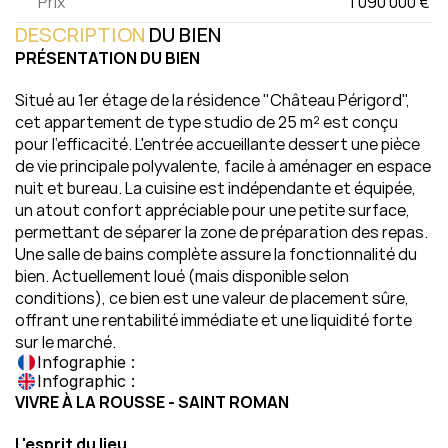
Prix
1 090 000 € 
DESCRIPTION
 DU BIEN
PRÉSENTATION DU BIEN
Situé au 1er étage de la résidence "Château Périgord", 
cet appartement de type studio de 25 m² est conçu 
pour l'efficacité. L'entrée accueillante dessert une pièce 
de vie principale polyvalente, facile à aménager en espace 
nuit et bureau. La cuisine est indépendante et équipée, 
un atout confort appréciable pour une petite surface, 
permettant de séparer la zone de préparation des repas. 
Une salle de bains complète assure la fonctionnalité du 
bien. Actuellement loué (mais disponible selon 
conditions), ce bien est une valeur de placement sûre, 
offrant une rentabilité immédiate et une liquidité forte 
sur le marché.
Infographie :
Infographic :
VIVRE À LA ROUSSE - SAINT ROMAN
L'esprit du lieu