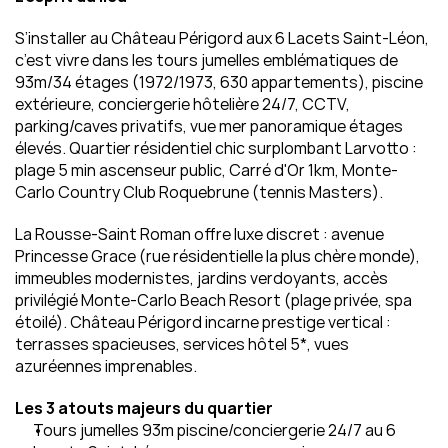
S’installer au Château Périgord aux 6 Lacets Saint-Léon, 
c’est vivre dans les tours jumelles emblématiques de 
93m/34 étages (1972/1973, 630 appartements), piscine 
extérieure, conciergerie hôtelière 24/7, CCTV, 
parking/caves privatifs, vue mer panoramique étages 
élevés. Quartier résidentiel chic surplombant Larvotto : 
plage 5 min ascenseur public, Carré d'Or 1km, Monte-
Carlo Country Club Roquebrune (tennis Masters).
La Rousse-Saint Roman offre luxe discret : avenue 
Princesse Grace (rue résidentielle la plus chère monde), 
immeubles modernistes, jardins verdoyants, accès 
privilégié Monte-Carlo Beach Resort (plage privée, spa 
étoilé). Château Périgord incarne prestige vertical : 
terrasses spacieuses, services hôtel 5*, vues 
azuréennes imprenables.
Les 3 atouts majeurs du quartier
Tours jumelles 93m piscine/conciergerie 24/7 au 6 