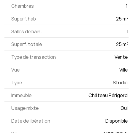
Chambres
1 
Superf. hab
25 m²
Salles de bain:
1
Superf. totale
25 m²
Type de transaction
Vente 
Vue
Ville 
Type
Studio 
Immeuble
Château Périgord 
Usage mixte
Oui 
Date de libération
Disponible 