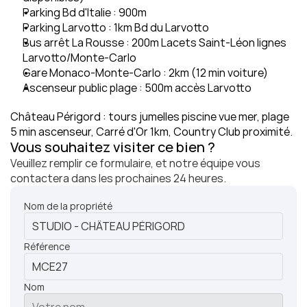
Parking Bd d'Italie : 900m
Parking Larvotto : 1km Bd du Larvotto
Bus arrêt La Rousse : 200m Lacets Saint-Léon lignes 
Larvotto/Monte-Carlo
Gare Monaco-Monte-Carlo : 2km (12 min voiture)
Ascenseur public plage : 500m accès Larvotto
Château Périgord : tours jumelles piscine vue mer, plage 
5 min ascenseur, Carré d'Or 1km, Country Club proximité.
Vous souhaitez visiter ce bien ?
Veuillez remplir ce formulaire, et notre équipe vous 
contactera dans les prochaines 24 heures.
Nom de la propriété
Référence
Nom