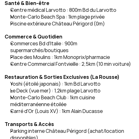
Santé & Bien-être
Centre médical Larvotto : 800m Bd du Larvotto
Monte-Carlo Beach Spa : 1km plage privée
Piscine extérieure Château Périgord (0m)
Commerce & Quotidien
Commerces Bd d'Italie : 900m 
supermarchés/boutiques
Place des Moulins : 1km Monoprix/pharmacie
Centre Commercial Fontvieille : 2,5km (10 min voiture)
Restauration & Sorties Exclusives (La Rousse)
Yoshi (étoilé japonais) : 1km Bd Larvotto
Le Deck (vue mer) : 1,2km plage Larvotto
Monte-Carlo Beach Club : 1km cuisine 
méditerranéenne étoilée
Carré d'Or (Louis XV) : 1km Alain Ducasse
Transports & Accès
Parking interne Château Périgord (achat/location 
disponibles)