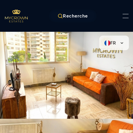
Recherche
FR