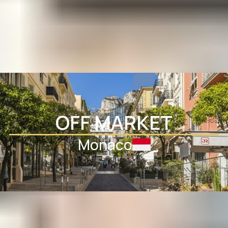
Accéder a l'Off-Marke
OFF MARKET
Monaco