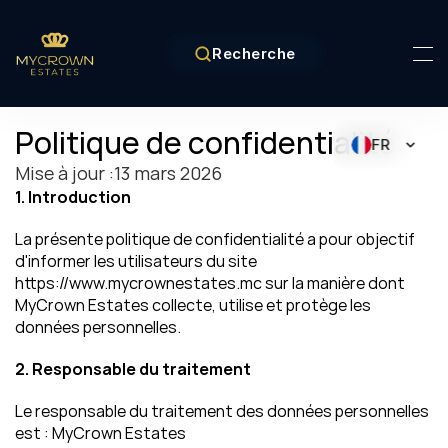
Recherche
Politique de confidentialité
FR
Mise à jour :13 mars 2026
1. Introduction
La présente politique de confidentialité a pour objectif 
d'informer les utilisateurs du site 
https://www.mycrownestates.mc sur la manière dont 
MyCrown Estates collecte, utilise et protège les 
données personnelles.
2. Responsable du traitement
Le responsable du traitement des données personnelles 
est : MyCrown Estates