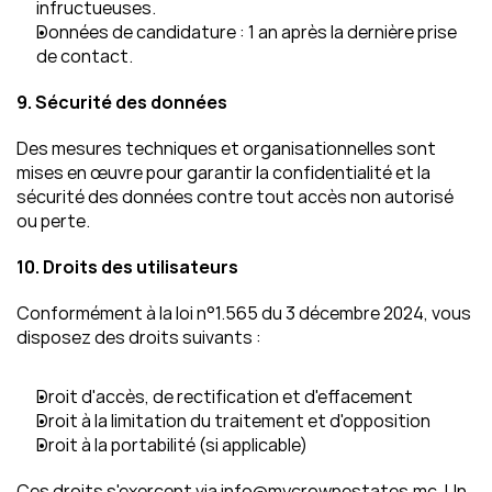
infructueuses.
Données de candidature : 1 an après la dernière prise 
de contact.
9. Sécurité des données
Des mesures techniques et organisationnelles sont 
mises en œuvre pour garantir la confidentialité et la 
sécurité des données contre tout accès non autorisé 
ou perte.
10. Droits des utilisateurs
Conformément à la loi n°1.565 du 3 décembre 2024, vous 
disposez des droits suivants :
Droit d'accès, de rectification et d'effacement
Droit à la limitation du traitement et d'opposition
Droit à la portabilité (si applicable)
Ces droits s'exercent via info@mycrownestates.mc. Un 