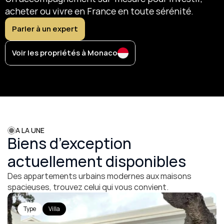
plus exclusifs de 
France
acheter ou vivre en France en toute sérénité.
Parler à un expert
Parler à un expert
Voir les propriétés à Monaco
A LA UNE
Biens d’exception 
actuellement disponibles
Des appartements urbains modernes aux maisons 
spacieuses, trouvez celui qui vous convient.
Type
Villa