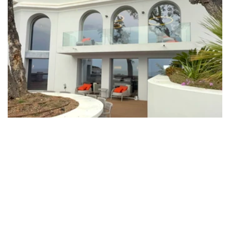
Propriété d'Exception en Front de Mer – 
Intimité Absolue & Prestige
Type
Villa