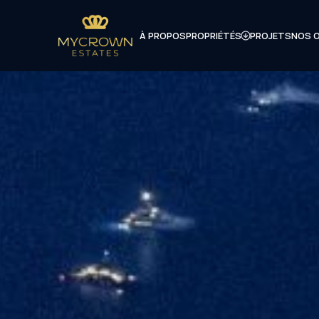
À PROPOS
PROPRIÉTÉS
PROJETS
NOS 