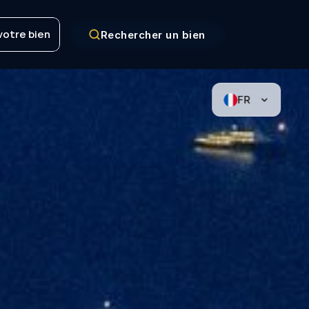
votre bien
Rechercher un bien
votre bien
FR