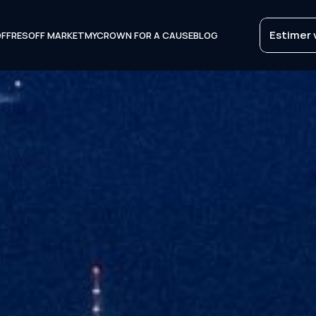
Estimer 
OFFRES
OFF MARKET
MYCROWN FOR A CAUSE
BLOG
Estimer 