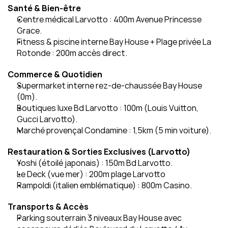
Santé & Bien‑être
Centre médical Larvotto : 400m Avenue Princesse 
Grace.
Fitness & piscine interne Bay House + Plage privée La 
Rotonde : 200m accès direct.
Commerce & Quotidien
Supermarket interne rez-de-chaussée Bay House 
(0m).
Boutiques luxe Bd Larvotto : 100m (Louis Vuitton, 
Gucci Larvotto).
Marché provençal Condamine : 1,5km (5 min voiture).
Restauration & Sorties Exclusives (Larvotto)
Yoshi (étoilé japonais) : 150m Bd Larvotto.
Le Deck (vue mer) : 200m plage Larvotto
Rampoldi (italien emblématique) : 800m Casino.
Transports & Accès
Parking souterrain 3 niveaux Bay House avec 