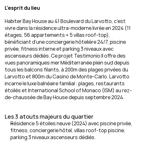
L’esprit du lieu
Habiter Bay House au 41 Boulevard du Larvotto, c’est 
vivre dans la résidence ultra-moderne livrée en 2024 (11 
étages, 56 appartements + 5 villas roof-top), 
bénéficiant d’une conciergerie hôtelière 24/7, piscine 
privée, fitness interne et parking 3 niveaux avec 
ascenseurs dédiés. Ce projet Testimonio II offre des 
vues panoramiques mer Méditerranée plein sud depuis 
tous les balcons filants, à 200m des plages privées du 
Larvotto et 800m du Casino de Monte‑Carlo. Larvotto 
incarne le luxe balnéaire familial : plages, restaurants 
étoilés et International School of Monaco (ISM) au rez-
de-chaussée de Bay House depuis septembre 2024.
Les 3 atouts majeurs du quartier
Résidence 5 étoiles neuve (2024) avec piscine privée, 
fitness, conciergerie hôtel, villas roof-top piscine, 
parking 3 niveaux ascenseurs dédiés.