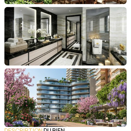
DESCRIPTION
 DU BIEN