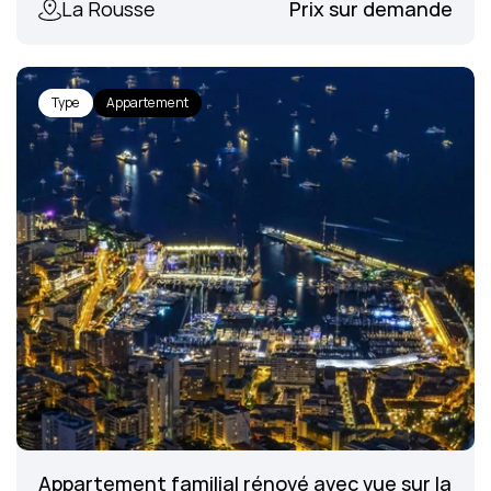
La Rousse
Prix sur demande
Type
Appartement
Appartement familial rénové avec vue sur la 