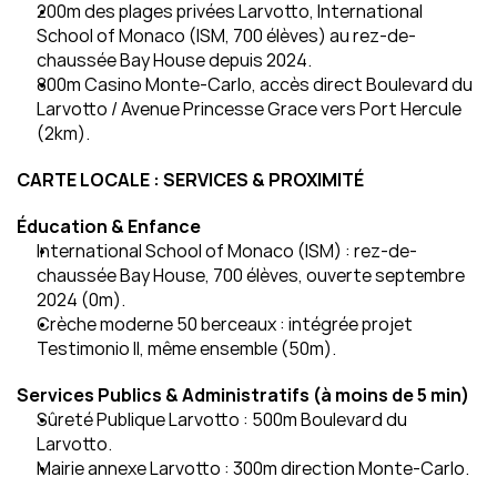
200m des plages privées Larvotto, International 
School of Monaco (ISM, 700 élèves) au rez-de-
chaussée Bay House depuis 2024.
800m Casino Monte-Carlo, accès direct Boulevard du 
Larvotto / Avenue Princesse Grace vers Port Hercule 
(2km).
CARTE LOCALE : SERVICES & PROXIMITÉ
Éducation & Enfance
International School of Monaco (ISM) : rez-de-
chaussée Bay House, 700 élèves, ouverte septembre 
2024 (0m).
Crèche moderne 50 berceaux : intégrée projet 
Testimonio II, même ensemble (50m).
Services Publics & Administratifs (à moins de 5 min)
Sûreté Publique Larvotto : 500m Boulevard du 
Larvotto.
Mairie annexe Larvotto : 300m direction Monte-Carlo.