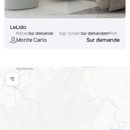
LeLido
Pièces
Sur demande
Sup. totale:
Sur demande
m²
Ref :
Monte Carlo
Sur demande