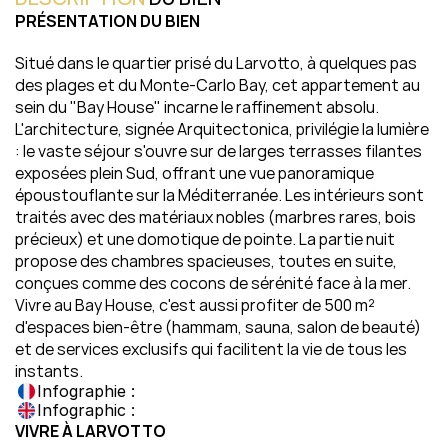
PRÉSENTATION DU BIEN
Situé dans le quartier prisé du Larvotto, à quelques pas 
des plages et du Monte-Carlo Bay, cet appartement au 
sein du "Bay House" incarne le raffinement absolu. 
L'architecture, signée Arquitectonica, privilégie la lumière 
: le vaste séjour s'ouvre sur de larges terrasses filantes 
exposées plein Sud, offrant une vue panoramique 
époustouflante sur la Méditerranée. Les intérieurs sont 
traités avec des matériaux nobles (marbres rares, bois 
précieux) et une domotique de pointe. La partie nuit 
propose des chambres spacieuses, toutes en suite, 
conçues comme des cocons de sérénité face à la mer. 
Vivre au Bay House, c'est aussi profiter de 500 m² 
d'espaces bien-être (hammam, sauna, salon de beauté) 
et de services exclusifs qui facilitent la vie de tous les 
instants.
Infographie :
Infographic :
VIVRE À LARVOTTO