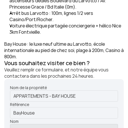
ascenseurs dédiés Boulevard du Larvotto / Av. 
Princesse Grace / Bd Italie (0m).
Arrêt bus Larvotto : 100m, lignes 1/2 vers 
Casino/Port/Rocher.
Voiture électrique partagée conciergerie + hélico Nice 
3km Fontvieille.
Bay House : le luxe neuf ultime au Larvotto, école 
internationale au pied de chez soi, plage à 200m, Casino à 
800m.
Vous souhaitez visiter ce bien ?
Veuillez remplir ce formulaire, et notre équipe vous 
contactera dans les prochaines 24 heures.
Nom de la propriété
Référence
Nom