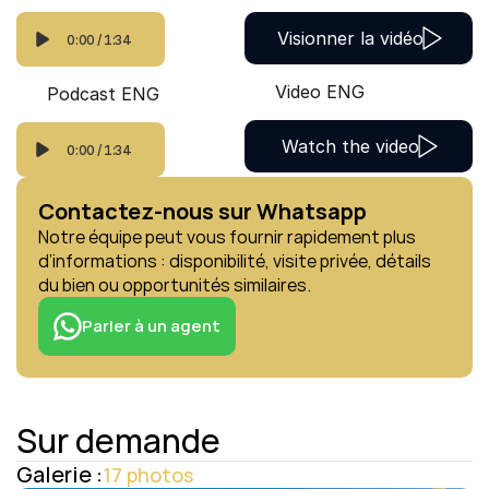
Visionner la vidéo
0:00
/
1:34
Video ENG
Podcast ENG
Watch the video
0:00
/
1:34
Contactez-nous sur Whatsapp
Notre équipe peut vous fournir rapidement plus 
d’informations : disponibilité, visite privée, détails 
du bien ou opportunités similaires.
Parler à un agent
Sur demande
Galerie :
17 photos