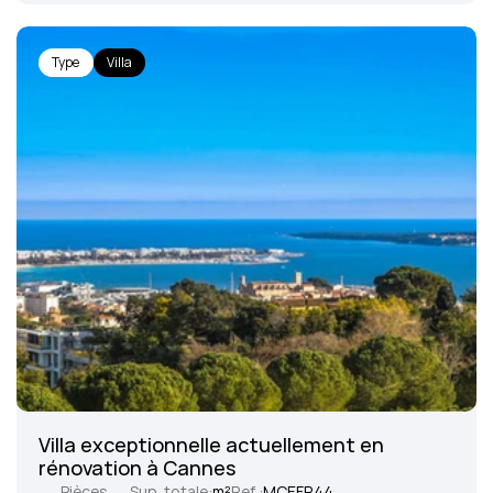
Type
Villa
Villa exceptionnelle actuellement en 
rénovation à Cannes
Pièces
Sup. totale:
m²
Ref :
MCEFR44