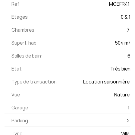
Réf
MCEFR41 
Etages
0 & 1
Chambres
7 
Superf. hab
504 m²
Salles de bain:
6
Etat
Très bien
Type de transaction
Location saisonnière 
Vue
Nature 
Garage
1 
Parking
2 
Type
Villa 