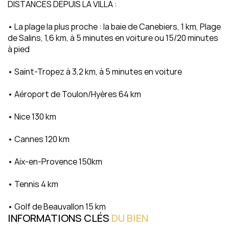
DISTANCES DEPUIS LA VILLA :
• La plage la plus proche : la baie de Canebiers, 1 km, Plage 
de Salins, 1,6 km, à 5 minutes en voiture ou 15/20 minutes 
à pied
• Saint-Tropez à 3,2 km, à 5 minutes en voiture
• Aéroport de Toulon/Hyères 64 km
• Nice 130 km
• Cannes 120 km
• Aix-en-Provence 150km
• Tennis 4 km
• Golf de Beauvallon 15 km
INFORMATIONS CLÉS 
DU 
BIEN