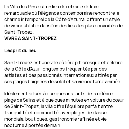
La Villa des Pins est un lieu de retraite de luxe 
remarquable où l'élégance contemporaine rencontre le 
charme intemporel de la Côte d'Azurra, offrant un style 
de vie inoubliable dans l'un des lieux les plus convoités de 
Saint-Tropez.
VIVRE À SAINT-TROPEZ
L’esprit du lieu
Saint-Tropez est une ville côtière pittoresque et célèbre 
de la Côte d’Azur, longtemps fréquentée par des 
artistes et des passionnés internationaux attirés par 
ses plages baignées de soleil et sa vie nocturne animée.
Idéalement située à quelques instants de la célèbre 
plage de Salins et à quelques minutes en voiture du cœur 
de Saint-Tropez, la villa offre l’équilibre parfait entre 
tranquillité et commodité, avec plages de classe 
mondiale, boutiques, gastronomie raffinée et vie 
nocturne à portée de main.