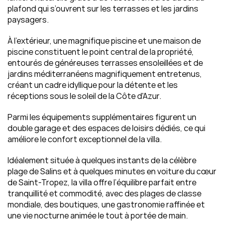
plafond qui s’ouvrent sur les terrasses et les jardins 
paysagers.
À l'extérieur, une magnifique piscine et une maison de 
piscine constituent le point central de la propriété, 
entourés de généreuses terrasses ensoleillées et de 
jardins méditerranéens magnifiquement entretenus, 
créant un cadre idyllique pour la détente et les 
réceptions sous le soleil de la Côte d'Azur.
Parmi les équipements supplémentaires figurent un 
double garage et des espaces de loisirs dédiés, ce qui 
améliore le confort exceptionnel de la villa.
Idéalement située à quelques instants de la célèbre 
plage de Salins et à quelques minutes en voiture du cœur 
de Saint-Tropez, la villa offre l’équilibre parfait entre 
tranquillité et commodité, avec des plages de classe 
mondiale, des boutiques, une gastronomie raffinée et 
une vie nocturne animée le tout à portée de main.