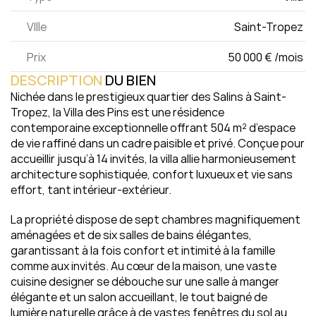
VIlle
Saint-Tropez 
Prix
50 000 € /mois 
DESCRIPTION
 DU BIEN
Nichée dans le prestigieux quartier des Salins à Saint-
Tropez, la Villa des Pins est une résidence 
contemporaine exceptionnelle offrant 504 m² d’espace 
de vie raffiné dans un cadre paisible et privé. Conçue pour 
accueillir jusqu’à 14 invités, la villa allie harmonieusement 
architecture sophistiquée, confort luxueux et vie sans 
effort, tant intérieur-extérieur.
La propriété dispose de sept chambres magnifiquement 
aménagées et de six salles de bains élégantes, 
garantissant à la fois confort et intimité à la famille 
comme aux invités. Au cœur de la maison, une vaste 
cuisine designer se débouche sur une salle à manger 
élégante et un salon accueillant, le tout baigné de 
lumière naturelle grâce à de vastes fenêtres du sol au 