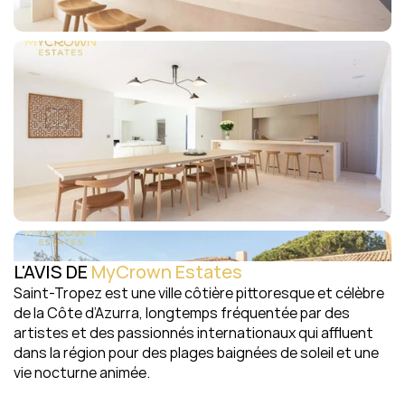
L'AVIS DE 
MyCrown Estates
Saint-Tropez est une ville côtière pittoresque et célèbre 
de la Côte d’Azurra, longtemps fréquentée par des 
artistes et des passionnés internationaux qui affluent 
dans la région pour des plages baignées de soleil et une 
vie nocturne animée.