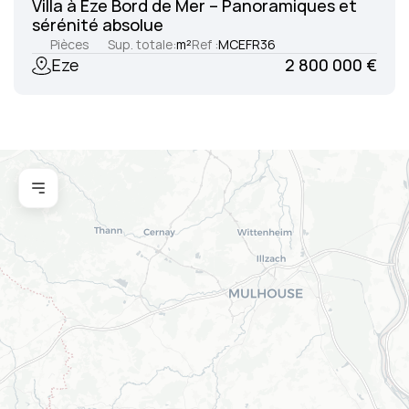
Villa à Èze Bord de Mer – Panoramiques et 
sérénité absolue
Pièces
Sup. totale:
m²
Ref :
MCEFR36
Eze
2 800 000 €