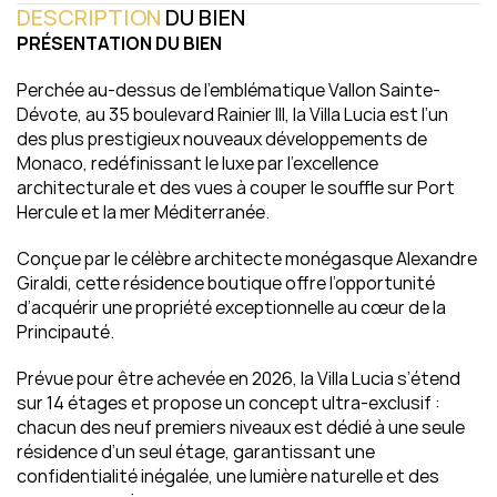
DESCRIPTION
 DU BIEN
PRÉSENTATION DU BIEN
Perchée au-dessus de l’emblématique Vallon Sainte-
Dévote, au 35 boulevard Rainier III, la Villa Lucia est l’un 
des plus prestigieux nouveaux développements de 
Monaco, redéfinissant le luxe par l’excellence 
architecturale et des vues à couper le souffle sur Port 
Hercule et la mer Méditerranée.
Conçue par le célèbre architecte monégasque Alexandre 
Giraldi, cette résidence boutique offre l’opportunité 
d’acquérir une propriété exceptionnelle au cœur de la 
Principauté.
Prévue pour être achevée en 2026, la Villa Lucia s’étend 
sur 14 étages et propose un concept ultra-exclusif : 
chacun des neuf premiers niveaux est dédié à une seule 
résidence d’un seul étage, garantissant une 
confidentialité inégalée, une lumière naturelle et des 