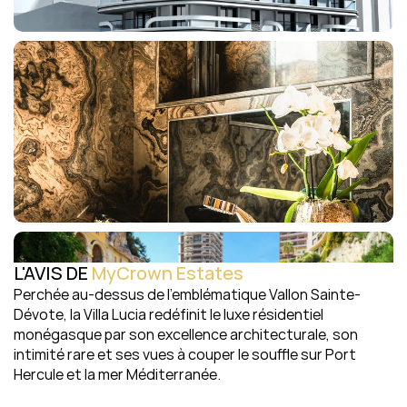
L'AVIS DE 
MyCrown Estates
Perchée au-dessus de l’emblématique Vallon Sainte-
Dévote, la Villa Lucia redéfinit le luxe résidentiel 
monégasque par son excellence architecturale, son 
intimité rare et ses vues à couper le souffle sur Port 
Hercule et la mer Méditerranée.