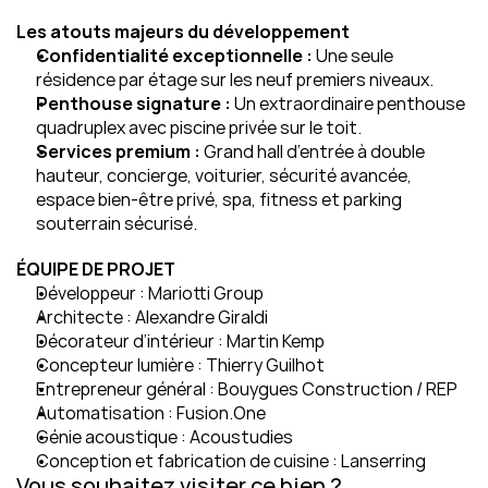
Les atouts majeurs du développement
Confidentialité exceptionnelle :
 Une seule 
résidence par étage sur les neuf premiers niveaux.
Penthouse signature :
 Un extraordinaire penthouse 
quadruplex avec piscine privée sur le toit.
Services premium :
 Grand hall d’entrée à double 
hauteur, concierge, voiturier, sécurité avancée, 
espace bien-être privé, spa, fitness et parking 
souterrain sécurisé.
ÉQUIPE DE PROJET
Développeur : Mariotti Group
Architecte : Alexandre Giraldi
Décorateur d’intérieur : Martin Kemp
Concepteur lumière : Thierry Guilhot
Entrepreneur général : Bouygues Construction / REP
Automatisation : Fusion.One
Génie acoustique : Acoustudies
Conception et fabrication de cuisine : Lanserring
Vous souhaitez visiter ce bien ?