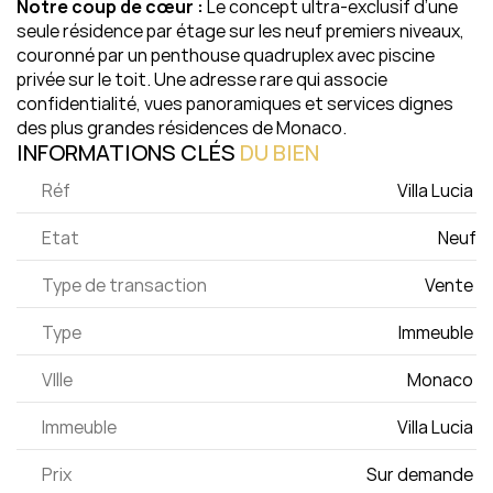
Notre coup de cœur :
 Le concept ultra-exclusif d’une 
seule résidence par étage sur les neuf premiers niveaux, 
couronné par un penthouse quadruplex avec piscine 
privée sur le toit. Une adresse rare qui associe 
confidentialité, vues panoramiques et services dignes 
des plus grandes résidences de Monaco.
INFORMATIONS CLÉS 
DU 
BIEN
Réf
Villa Lucia 
Etat
Neuf
Type de transaction
Vente 
Type
Immeuble 
VIlle
Monaco 
Immeuble
Villa Lucia 
Prix
Sur demande 