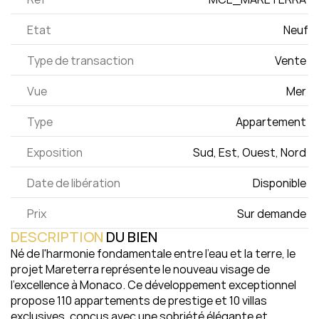
Etat
Neuf
Type de transaction
Vente 
Vue
Mer 
Type
Appartement 
Exposition
Sud, Est, Ouest, Nord 
Date de libération
Disponible 
Prix
Sur demande 
DESCRIPTION
 DU BIEN
Né de l'harmonie fondamentale entre l'eau et la terre, le 
projet Mareterra représente le nouveau visage de 
l'excellence à Monaco. Ce développement exceptionnel 
propose 110 appartements de prestige et 10 villas 
exclusives, conçus avec une sobriété élégante et 