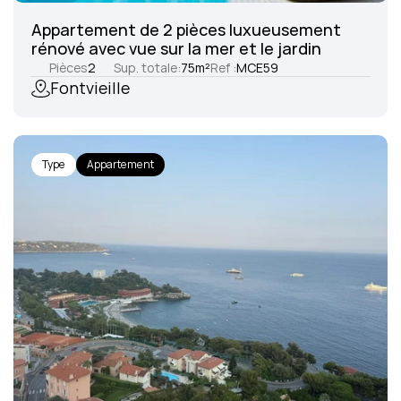
Appartement de 2 pièces luxueusement 
rénové avec vue sur la mer et le jardin
Pièces
2
Sup. totale:
75
m²
Ref :
MCE59
Fontvieille
Type
Appartement