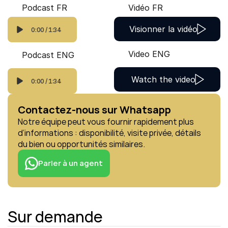
Podcast FR
Vidéo FR
Visionner la vidéo
0:00
/
1:34
Video ENG
Podcast ENG
Watch the video
0:00
/
1:34
Contactez-nous sur Whatsapp
Notre équipe peut vous fournir rapidement plus 
d’informations : disponibilité, visite privée, détails 
du bien ou opportunités similaires.
Parler à un agent
Sur demande