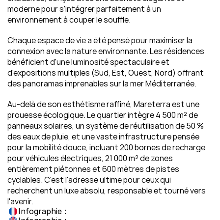
moderne pour s'intégrer parfaitement à un 
environnement à couper le souffle.
Chaque espace de vie a été pensé pour maximiser la 
connexion avec la nature environnante. Les résidences 
bénéficient d'une luminosité spectaculaire et 
d'expositions multiples (Sud, Est, Ouest, Nord) offrant 
des panoramas imprenables sur la mer Méditerranée.
Au-delà de son esthétisme raffiné, Mareterra est une 
prouesse écologique. Le quartier intègre 4 500 m² de 
panneaux solaires, un système de réutilisation de 50 % 
des eaux de pluie, et une vaste infrastructure pensée 
pour la mobilité douce, incluant 200 bornes de recharge 
pour véhicules électriques, 21 000 m² de zones 
entièrement piétonnes et 600 mètres de pistes 
cyclables. C'est l'adresse ultime pour ceux qui 
recherchent un luxe absolu, responsable et tourné vers 
l'avenir.
Infographie :