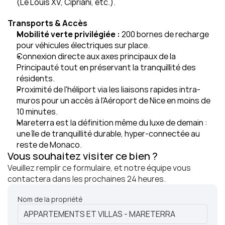
(Le Louis XV, Cipriani, etc.).
Transports & Accès
Mobilité verte privilégiée :
 200 bornes de recharge 
pour véhicules électriques sur place.
Connexion directe aux axes principaux de la 
Principauté tout en préservant la tranquillité des 
résidents.
Proximité de l'héliport via les liaisons rapides intra-
muros pour un accès à l'Aéroport de Nice en moins de 
10 minutes.
Mareterra est la définition même du luxe de demain : 
une île de tranquillité durable, hyper-connectée au 
reste de Monaco.
Vous souhaitez visiter ce bien ?
Veuillez remplir ce formulaire, et notre équipe vous 
contactera dans les prochaines 24 heures.
Nom de la propriété