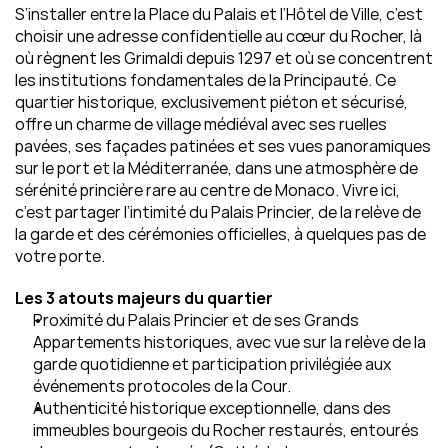
S’installer entre la Place du Palais et l’Hôtel de Ville, c’est 
choisir une adresse confidentielle au cœur du Rocher, là 
où règnent les Grimaldi depuis 1297 et où se concentrent 
les institutions fondamentales de la Principauté. Ce 
quartier historique, exclusivement piéton et sécurisé, 
offre un charme de village médiéval avec ses ruelles 
pavées, ses façades patinées et ses vues panoramiques 
sur le port et la Méditerranée, dans une atmosphère de 
sérénité princière rare au centre de Monaco. Vivre ici, 
c’est partager l’intimité du Palais Princier, de la relève de 
la garde et des cérémonies officielles, à quelques pas de 
votre porte.
Les 3 atouts majeurs du quartier
Proximité du Palais Princier et de ses Grands 
Appartements historiques, avec vue sur la relève de la 
garde quotidienne et participation privilégiée aux 
événements protocoles de la Cour.
Authenticité historique exceptionnelle, dans des 
immeubles bourgeois du Rocher restaurés, entourés 