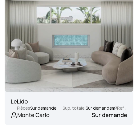
LeLido
Pièces
Sur demande
Sup. totale:
Sur demande
m²
Ref :
Monte Carlo
Sur demande