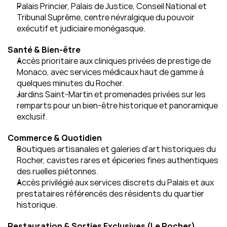
Palais Princier, Palais de Justice, Conseil National et 
Tribunal Suprême, centre névralgique du pouvoir 
exécutif et judiciaire monégasque.
Santé & Bien‑être
Accès prioritaire aux cliniques privées de prestige de 
Monaco, avec services médicaux haut de gamme à 
quelques minutes du Rocher.
Jardins Saint‑Martin et promenades privées sur les 
remparts pour un bien‑être historique et panoramique 
exclusif.
Commerce & Quotidien
Boutiques artisanales et galeries d’art historiques du 
Rocher, cavistes rares et épiceries fines authentiques 
des ruelles piétonnes.
Accès privilégié aux services discrets du Palais et aux 
prestataires référencés des résidents du quartier 
historique.
Restauration & Sorties Exclusives (Le Rocher)