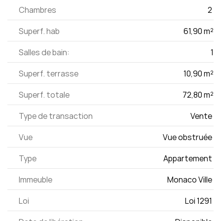
Chambres
2 
Superf. hab
61,90 m²
Salles de bain:
1
Superf. terrasse
10,90 m²
Superf. totale
72,80 m²
Type de transaction
Vente 
Vue
Vue obstruée 
Type
Appartement 
Immeuble
Monaco Ville 
Loi
Loi 1291 