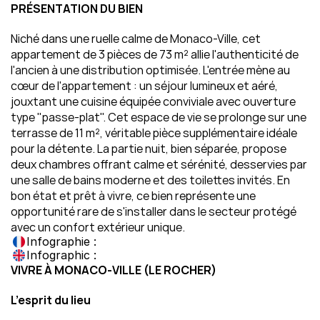
PRÉSENTATION DU BIEN
Niché dans une ruelle calme de Monaco-Ville, cet 
appartement de 3 pièces de 73 m² allie l'authenticité de 
l'ancien à une distribution optimisée. L'entrée mène au 
cœur de l'appartement : un séjour lumineux et aéré, 
jouxtant une cuisine équipée conviviale avec ouverture 
type "passe-plat". Cet espace de vie se prolonge sur une 
terrasse de 11 m², véritable pièce supplémentaire idéale 
pour la détente. La partie nuit, bien séparée, propose 
deux chambres offrant calme et sérénité, desservies par 
une salle de bains moderne et des toilettes invités. En 
bon état et prêt à vivre, ce bien représente une 
opportunité rare de s'installer dans le secteur protégé 
avec un confort extérieur unique.
Infographie :
Infographic :
VIVRE À MONACO‑VILLE (LE ROCHER)
L’esprit du lieu