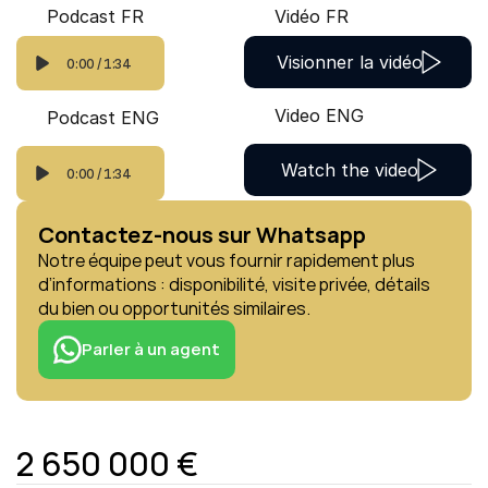
Podcast FR
Vidéo FR
Visionner la vidéo
0:00
/
1:34
Video ENG
Podcast ENG
Watch the video
0:00
/
1:34
Contactez-nous sur Whatsapp
Notre équipe peut vous fournir rapidement plus 
d’informations : disponibilité, visite privée, détails 
du bien ou opportunités similaires.
Parler à un agent
2 650 000 €