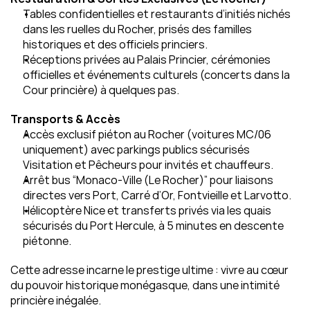
Tables confidentielles et restaurants d’initiés nichés 
dans les ruelles du Rocher, prisés des familles 
historiques et des officiels princiers.
Réceptions privées au Palais Princier, cérémonies 
officielles et événements culturels (concerts dans la 
Cour princière) à quelques pas.
Transports & Accès
Accès exclusif piéton au Rocher (voitures MC/06 
uniquement) avec parkings publics sécurisés 
Visitation et Pêcheurs pour invités et chauffeurs.
Arrêt bus “Monaco‑Ville (Le Rocher)” pour liaisons 
directes vers Port, Carré d’Or, Fontvieille et Larvotto.
Hélicoptère Nice et transferts privés via les quais 
sécurisés du Port Hercule, à 5 minutes en descente 
piétonne.
Cette adresse incarne le prestige ultime : vivre au cœur 
du pouvoir historique monégasque, dans une intimité 
princière inégalée.