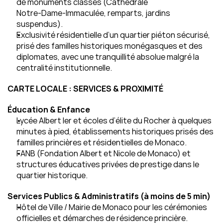
de monuments classés (Cathédrale 
Notre‑Dame‑Immaculée, remparts, jardins 
suspendus).
Exclusivité résidentielle d’un quartier piéton sécurisé, 
prisé des familles historiques monégasques et des 
diplomates, avec une tranquillité absolue malgré la 
centralité institutionnelle.
CARTE LOCALE : SERVICES & PROXIMITÉ
Éducation & Enfance
Lycée Albert Ier et écoles d’élite du Rocher à quelques 
minutes à pied, établissements historiques prisés des 
familles princières et résidentielles de Monaco.
FANB (Fondation Albert et Nicole de Monaco) et 
structures éducatives privées de prestige dans le 
quartier historique.
Services Publics & Administratifs (à moins de 5 min)
Hôtel de Ville / Mairie de Monaco pour les cérémonies 
officielles et démarches de résidence princière.