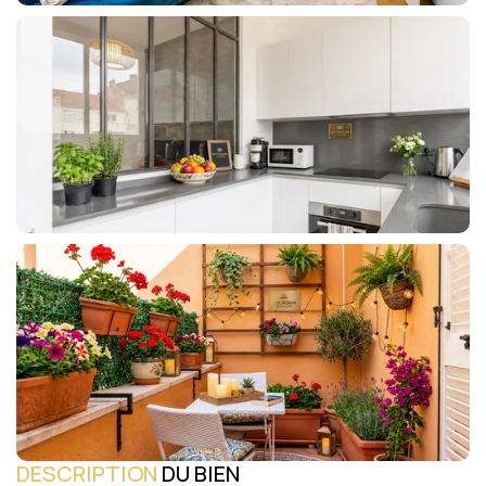
DESCRIPTION
 DU BIEN